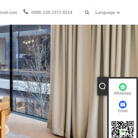
mail.com
0086-138 2372 8314
Language
WhatsApp
Email