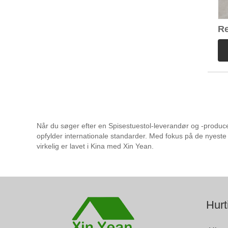
Re
læ
Når du søger efter en Spisestuestol-leverandør og -producent
opfylder internationale standarder. Med fokus på de nyeste t
virkelig er lavet i Kina med Xin Yean.
Hurt