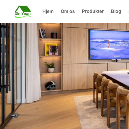
Hjem
Om os
Produkter
Blog