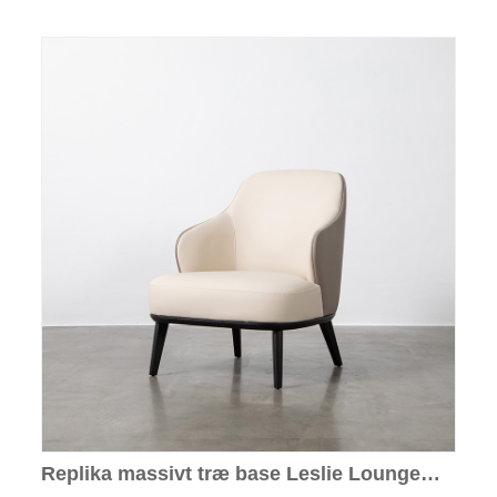
Replika massivt træ base Leslie Lounge
lænestol