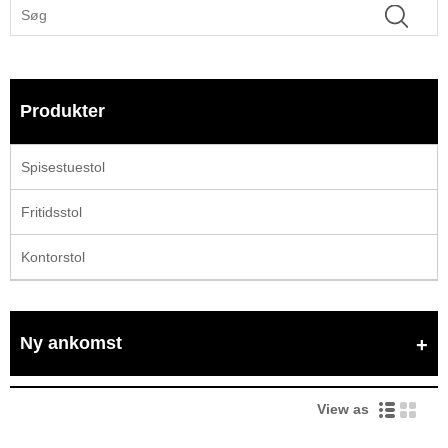
Produkter
Spisestuestol
Fritidsstol
Kontorstol
Ny ankomst
View as