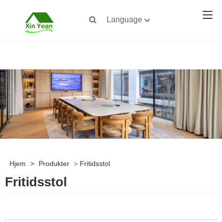
Language
Hjem
>
Produkter
>
Fritidsstol
Fritidsstol