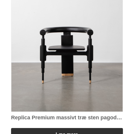
Replica Premium massivt træ sten pagoder
stol