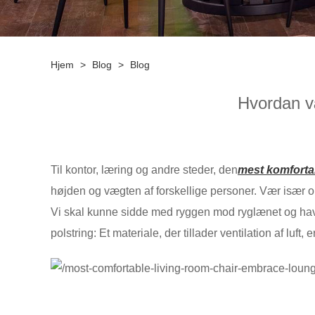
Hjem
>
Blog
>
Blog
Hvordan v
Til kontor, læring og andre steder, den
mest komforta
højden og vægten af ​​forskellige personer. Vær isæ
Vi skal kunne sidde med ryggen mod ryglænet og have
polstring: Et materiale, der tillader ventilation af luft,