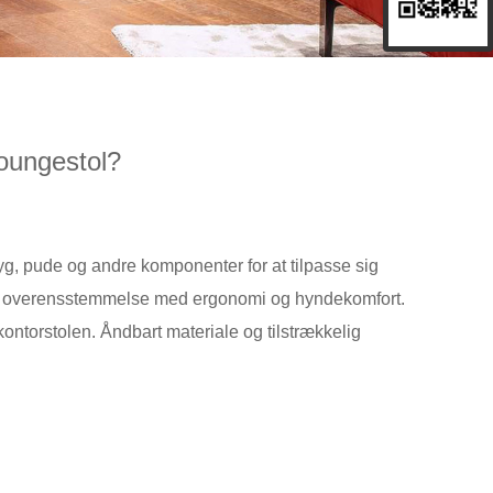
oungestol?
yg, pude og andre komponenter for at tilpasse sig
en i overensstemmelse med ergonomi og hyndekomfort.
ntorstolen. Åndbart materiale og tilstrækkelig