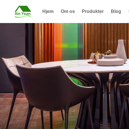
Hjem
Om os
Produkter
Blog