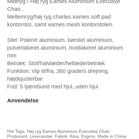
Midtryg / Høj ryg Eames Aluminium Executive
Chair,.
Mellemryg/høj ryg charles eames soft pad
kontorstol, samt eames mesh kontorstolen.
Stel: Poleret aluminium, børstet aluminium,
pulverlakeret aluminium, hvidlakeret aluminium
mm
Betræk: Stof/halvlæder/hellæderbetræk
Funktion: Vip til/fra, 360 graders drejning,
højdejusterbar
Fod: 5 tjærebund med hjul, uden hjul
Anvendelse
Hot Tags: Høj ryg Eames Aluminium Executive Chair,
Producent, Leverandør, Fabrik, Kina, Engros, Made in China,