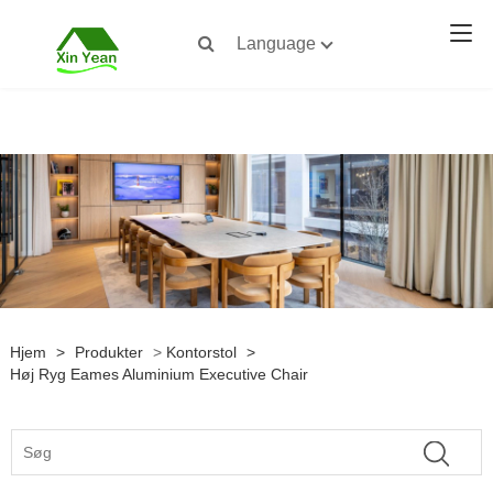
Language
Hjem
>
Produkter
>
Kontorstol
>
Høj Ryg Eames Aluminium Executive Chair