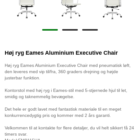
Høj ryg Eames Aluminium Executive Chair
Høj ryg Eames Aluminium Executive Chair med pneumatisk løft,
den leveres med vip til/fra, 360 graders drejning og højde
justerbar funktion.
Kontorstol med høj ryg i Eames-stil med 5-stjernede hjul til let,
smidig og taknemmelig bevægelse.
Det hele er godt lavet med fantastisk materiale til en meget
konkurrencedygtig pris og kommer med 2 års garanti.
Velkommen til at kontakte for flere detaljer, du vil helt sikkert få 24
timers svar.