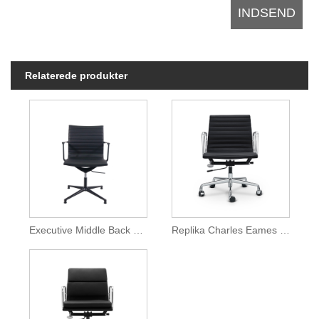
Relaterede produkter
Executive Middle Back Una Kontorstol
Replika Charles Eames Ribbet kontorstol