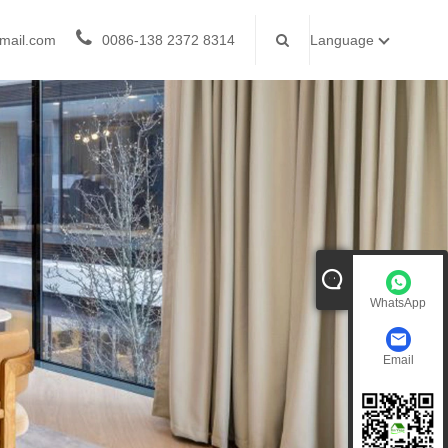
mail.com
0086-138 2372 8314
Language
WhatsApp
Email