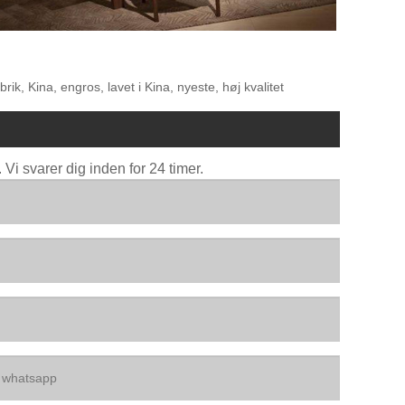
k, Kina, engros, lavet i Kina, nyeste, høj kvalitet
Vi svarer dig inden for 24 timer.