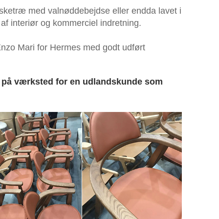
asketræ med valnøddebejdse eller endda lavet i
af interiør og kommerciel indretning.
Enzo Mari for Hermes med godt udført
et på værksted for en udlandskunde som