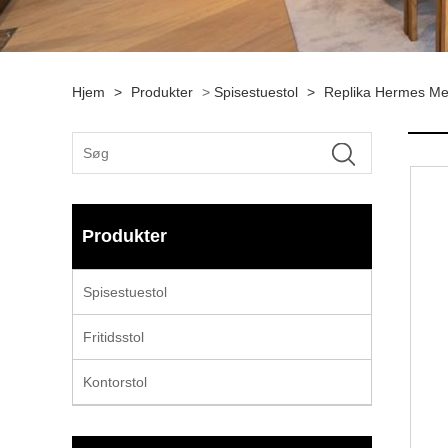
Hjem
>
Produkter
>
Spisestuestol
>
Replika Hermes Met
Produkter
Spisestuestol
Fritidsstol
Kontorstol