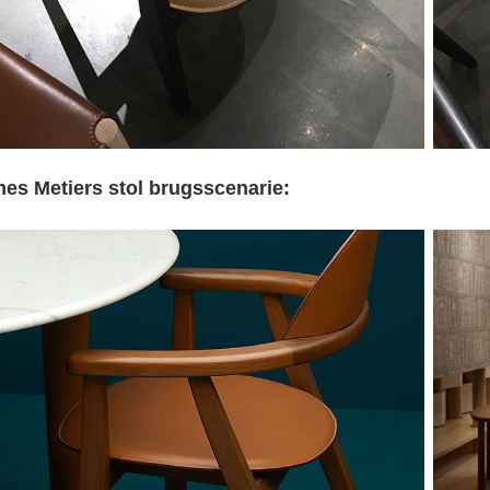
es Metiers stol brugsscenarie: