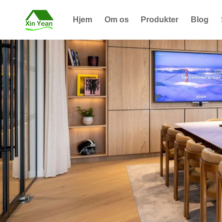
Hjem
Om os
Produkter
Blog