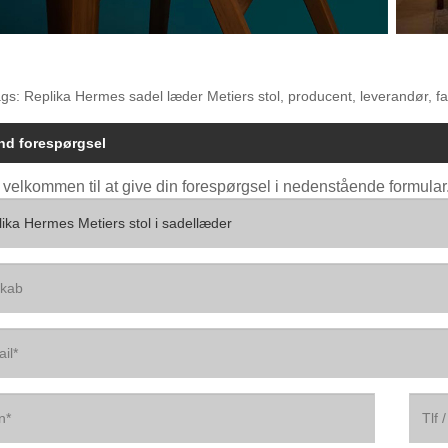
gs: Replika Hermes sadel læder Metiers stol, producent, leverandør, fabri
nd forespørgsel
 velkommen til at give din forespørgsel i nedenstående formular. 