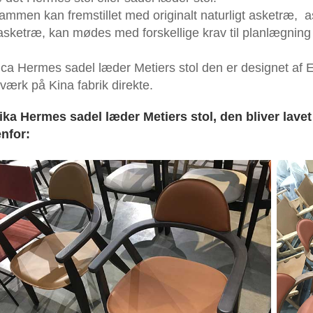
ammen kan fremstillet med originalt naturligt asketræ, 
asketræ, kan mødes med forskellige krav til planlægning 
ica Hermes sadel læder Metiers stol den er designet af 
værk på Kina fabrik direkte.
ika Hermes sadel læder Metiers stol, den bliver lav
nfor: