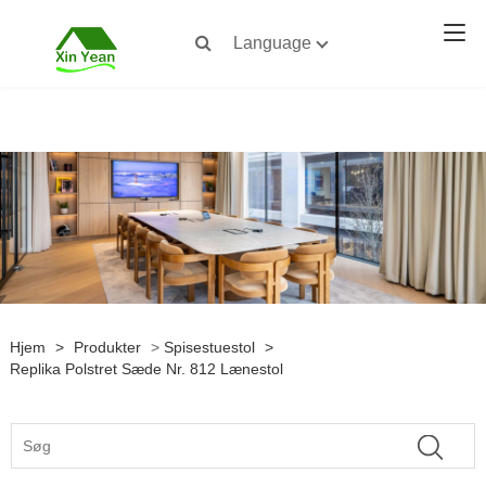
Language
Hjem
>
Produkter
>
Spisestuestol
>
Replika Polstret Sæde Nr. 812 Lænestol